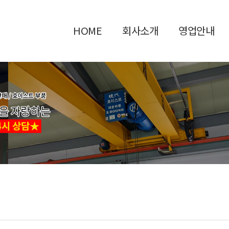
HOME
회사소개
영업안내