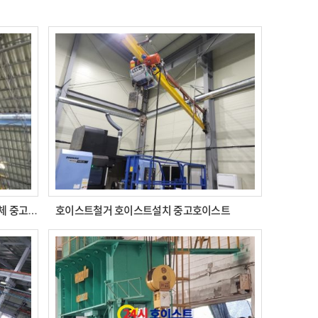
호이스트철거 호이스트설치 중고호이스트
호이스트철거 호이스트설치 호이스트업체 중고호이스트