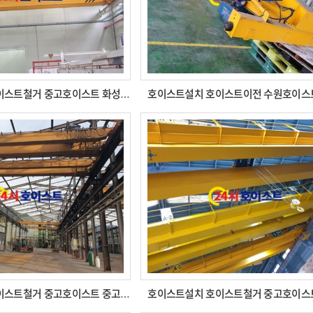
호이스트설치 호이스트철거 중고호이스트 화성호이스트
호이스트설치 호이스트철거 중고호이스트 중고호이스트매입