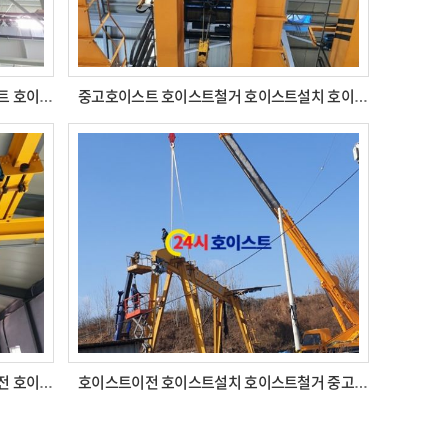
호이스트설치 호이스트철거 중고호이스트 호이스트겐트리
중고호이스트 호이스트철거 호이스트설치 호이스트이전
중고호이스트 호이스트업체 호이스트이전 호이스트철거
호이스트이전 호이스트설치 호이스트철거 중고호이스트